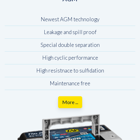
Newest AGM technology
Leakage and spill proof
Special double separation
High cyclic performance
High resistnace to sulfidation
Maintenance free
More ...
Wybierz
produkt