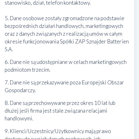
stanowisko, dział, telefon kontaktowy.
5. Dane osobowe zostały zgromadzone na podstawie
bezpośrednich działań handlowych, marketingowych
oraz z danych związanych z realizacją umów w całym
okresie funkcjonowania Spółki ZAP Sznajder Batterien
S.A.
6. Dane nie są udostępniane w celach marketingowych
podmiotom trzecim.
7. Dane nie są przekazywane poza Europejski Obszar
Gospodarczy.
8. Dane są przechowywane przez okres 10 lat lub
dłużej jeśli firma jest stale związana relacjami
handlowymi.
9. Klienci/Uczestnicy/Użytkownicy mają prawo
dostępu do swoich danych osobowych, ich