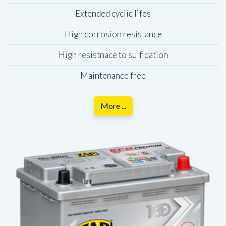
Extended cyclic lifes
High corrosion resistance
High resistnace to sulfidation
Maintenance free
More ...
Wybierz
produkt