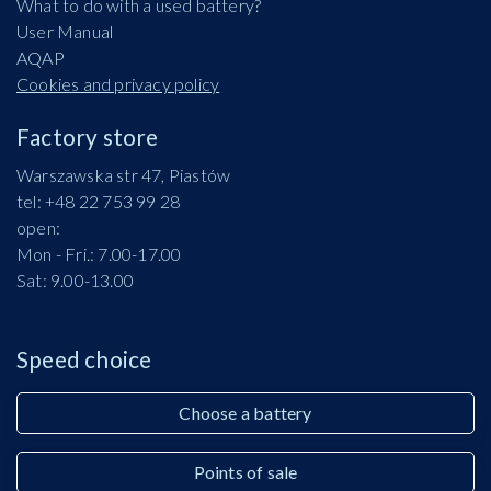
What to do with a used battery?
User Manual
AQAP
Cookies and privacy policy
Factory store
Warszawska str 47, Piastów
tel: +48 22 753 99 28
open:
Mon - Fri.: 7.00-17.00
Sat: 9.00-13.00
Speed choice
Choose a battery
Points of sale