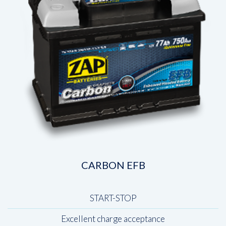
CARBON EFB
START-STOP
Excellent charge acceptance