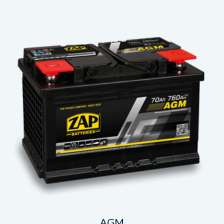
Wybierz
produkt
AGM