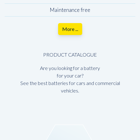
Maintenance free
More ...
PRODUCT CATALOGUE
Are you looking for a battery
for your car?
See the best batteries for cars and commercial
vehicles.