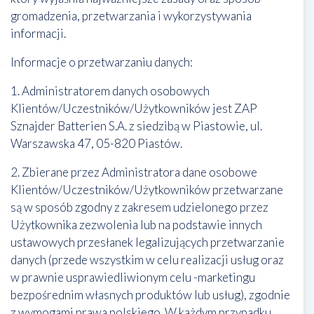
gromadzenia, przetwarzania i wykorzystywania
informacji.
Informacje o przetwarzaniu danych:
1. Administratorem danych osobowych
Klientów/Uczestników/Użytkowników jest ZAP
Sznajder Batterien S.A. z siedzibą w Piastowie, ul.
Warszawska 47, 05-820 Piastów.
2. Zbierane przez Administratora dane osobowe
Klientów/Uczestników/Użytkowników przetwarzane
są w sposób zgodny z zakresem udzielonego przez
Użytkownika zezwolenia lub na podstawie innych
ustawowych przesłanek legalizujących przetwarzanie
danych (przede wszystkim w celu realizacji usług oraz
w prawnie usprawiedliwionym celu -marketingu
bezpośrednim własnych produktów lub usług), zgodnie
z wymogami prawa polskiego. W każdym przypadku