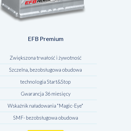
EFB Premium
Zwiększona trwałość i żywotność
Szczelna, bezobsługowa obudowa
technologia Start&Stop
Gwarancja 36 miesięcy
Wskaźnik naładowania "Magic-Eye"
SMF- bezobsługowa obudowa