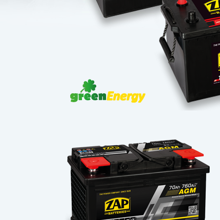
Wybierz
produkt