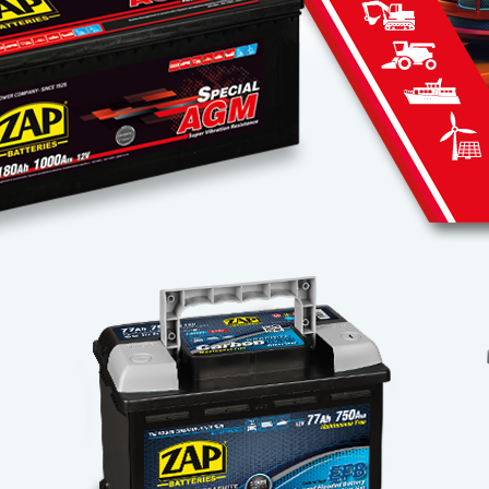
Wybierz
Wy
produkt
pr