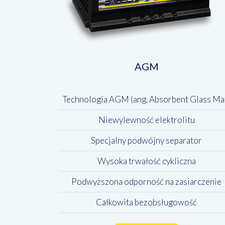
AGM
Technologia AGM (ang. Absorbent Glass Ma
Niewylewność elektrolitu
Specjalny podwójny separator
Wysoka trwałość cykliczna
Podwyższona odporność na zasiarczenie
Całkowita bezobsługowość