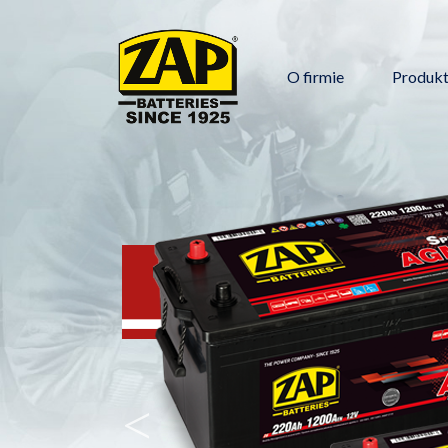
O firmie
Produk
Główna nawi