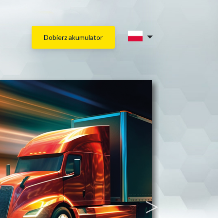
Dobierz akumulator
Выберите аккумулятор