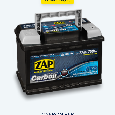
Wybierz
produkt
CARBON EFB