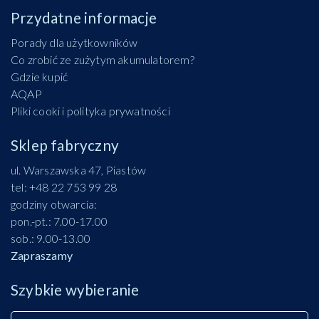
Przydatne informacje
Porady dla użytkowników
Co zrobić ze zużytym akumulatorem?
Gdzie kupić
AQAP
Pliki cooki i polityka prywatności
Sklep fabryczny
ul. Warszawska 47, Piastów
tel: +48 22 753 99 28
godziny otwarcia:
pon.-pt.: 7.00-17.00
sob.: 9.00-13.00
Zapraszamy
Szybkie wybieranie