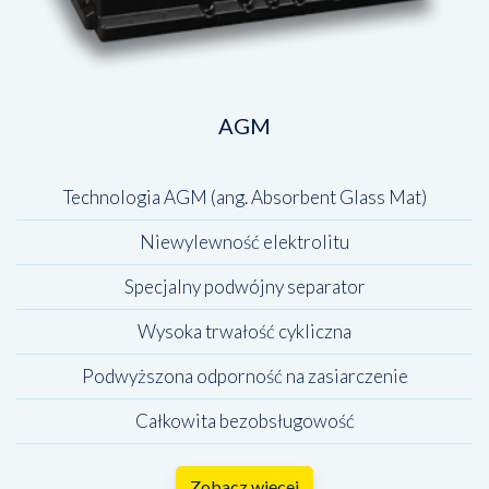
AGM
Technologia AGM (ang. Absorbent Glass Mat)
Niewylewność elektrolitu
Specjalny podwójny separator
Wysoka trwałość cykliczna
Podwyższona odporność na zasiarczenie
Całkowita bezobsługowość
Zobacz więcej