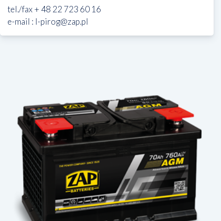
tel./fax + 48 22 723 60 16
e-mail : l-pirog@zap.pl
Wybierz
produkt