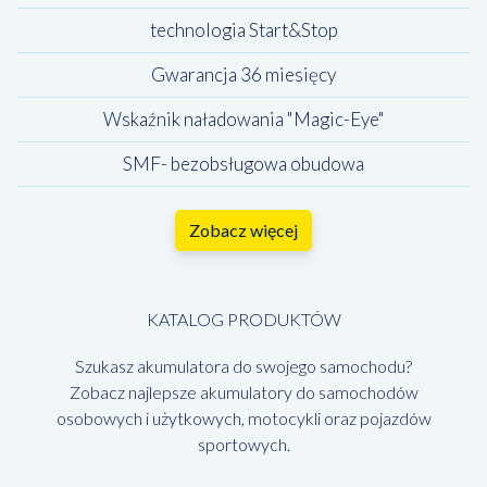
technologia Start&Stop
Gwarancja 36 miesięcy
Wskaźnik naładowania "Magic-Eye"
SMF- bezobsługowa obudowa
Zobacz więcej
KATALOG PRODUKTÓW
Szukasz akumulatora do swojego samochodu?
Zobacz najlepsze akumulatory do samochodów
osobowych i użytkowych, motocykli oraz pojazdów
sportowych.