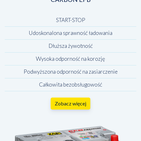
START-STOP
Udoskonalona sprawność ładowania
Dłuższa żywotność
Wysoka odporność na korozję
Podwyższona odporność na zasiarczenie
Całkowita bezobsługowość
Zobacz więcej
Wybierz
produkt